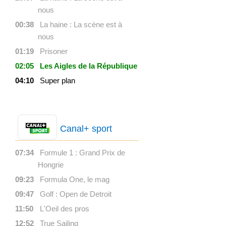
nous
00:38
La haine : La scène est à
nous
01:19
Prisoner
02:05
Les Aigles de la République
04:10
Super plan
Canal+ sport
07:34
Formule 1 : Grand Prix de
Hongrie
09:23
Formula One, le mag
09:47
Golf : Open de Detroit
11:50
L'Oeil des pros
12:52
True Sailing