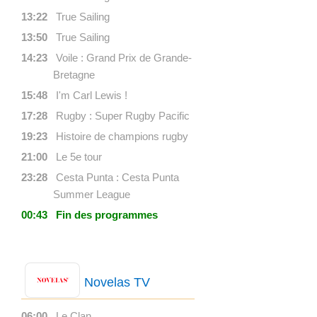
13:22
True Sailing
13:50
True Sailing
14:23
Voile : Grand Prix de Grande-
Bretagne
15:48
I'm Carl Lewis !
17:28
Rugby : Super Rugby Pacific
19:23
Histoire de champions rugby
21:00
Le 5e tour
23:28
Cesta Punta : Cesta Punta
Summer League
00:43
Fin des programmes
Novelas TV
06:00
Le Clan