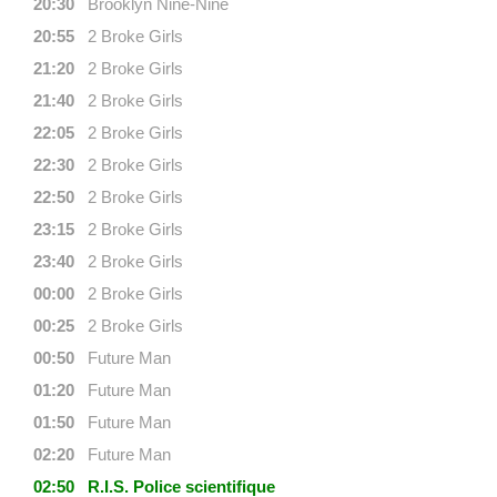
20:30
Brooklyn Nine-Nine
20:55
2 Broke Girls
21:20
2 Broke Girls
21:40
2 Broke Girls
22:05
2 Broke Girls
22:30
2 Broke Girls
22:50
2 Broke Girls
23:15
2 Broke Girls
23:40
2 Broke Girls
00:00
2 Broke Girls
00:25
2 Broke Girls
00:50
Future Man
01:20
Future Man
01:50
Future Man
02:20
Future Man
02:50
R.I.S. Police scientifique