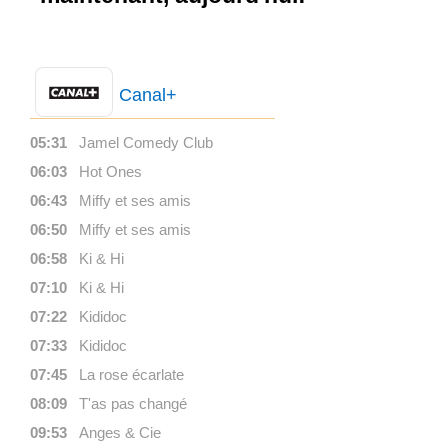
Canal+
05:31
Jamel Comedy Club
06:03
Hot Ones
06:43
Miffy et ses amis
06:50
Miffy et ses amis
06:58
Ki & Hi
07:10
Ki & Hi
07:22
Kididoc
07:33
Kididoc
07:45
La rose écarlate
08:09
T'as pas changé
09:53
Anges & Cie