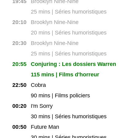
19:45
Brooklyn Nine-Nine
25 mins | Séries humoristiques
20:10
Brooklyn Nine-Nine
20 mins | Séries humoristiques
20:30
Brooklyn Nine-Nine
25 mins | Séries humoristiques
20:55
Conjuring : Les dossiers Warren
115 mins | Films d'horreur
22:50
Cobra
90 mins | Films policiers
00:20
I'm Sorry
30 mins | Séries humoristiques
00:50
Future Man
30 mins | Séries humoristiques