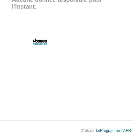
l'instant.
© 2026
LeProgrammeTV.FR