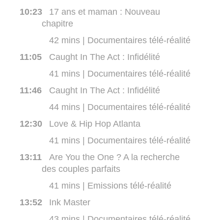
10:23
17 ans et maman : Nouveau
chapitre
42 mins | Documentaires télé-réalité
11:05
Caught In The Act : Infidélité
41 mins | Documentaires télé-réalité
11:46
Caught In The Act : Infidélité
44 mins | Documentaires télé-réalité
12:30
Love & Hip Hop Atlanta
41 mins | Documentaires télé-réalité
13:11
Are You the One ? A la recherche
des couples parfaits
41 mins | Emissions télé-réalité
13:52
Ink Master
43 mins | Documentaires télé-réalité