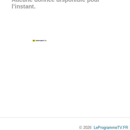
l'instant.
© 2026
LeProgrammeTV.FR