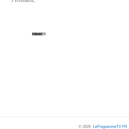
l'instant.
© 2026
LeProgrammeTV.FR