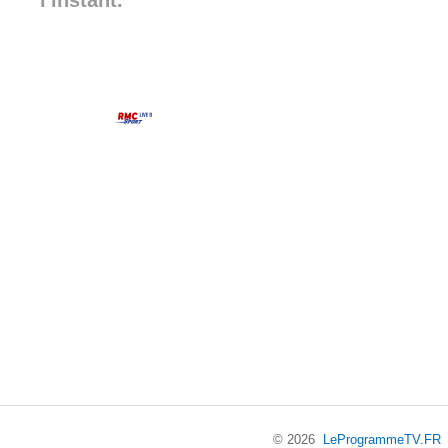
l'instant.
© 2026
LeProgrammeTV.FR