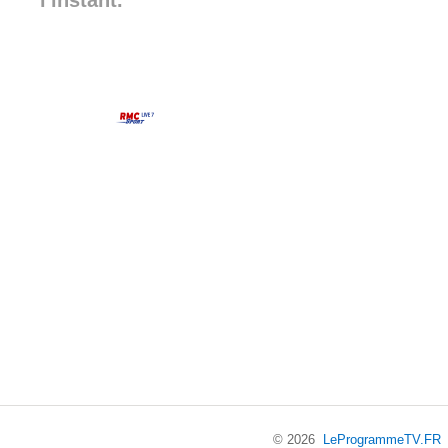
l'instant.
© 2026
LeProgrammeTV.FR