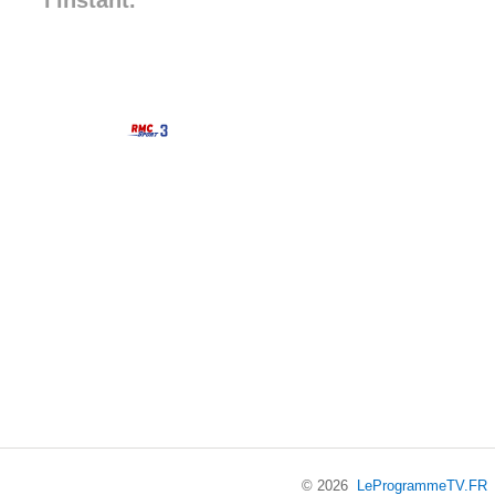
l'instant.
© 2026
LeProgrammeTV.FR