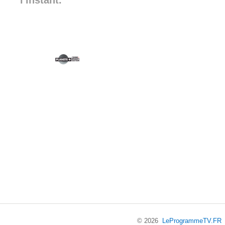
l'instant.
© 2026
LeProgrammeTV.FR