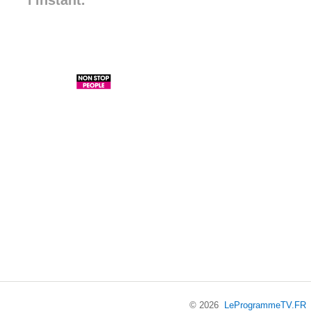
l'instant.
© 2026
LeProgrammeTV.FR