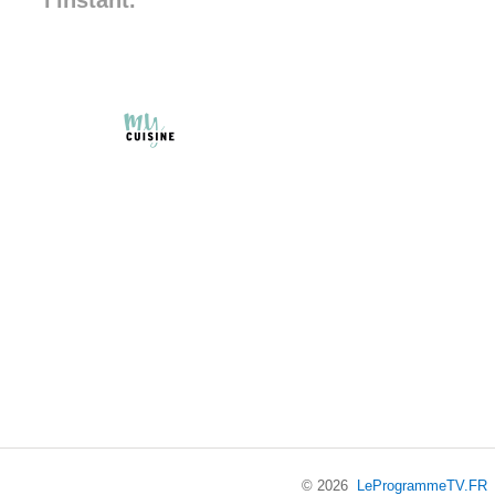
l'instant.
© 2026
LeProgrammeTV.FR