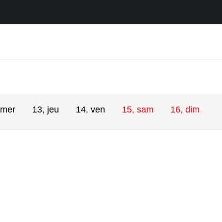
 mer
13, jeu
14, ven
15, sam
16, dim