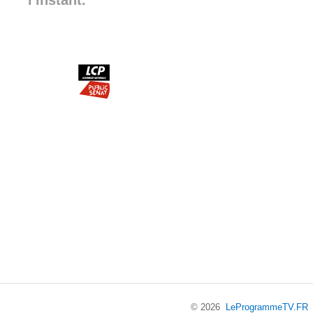
l'instant.
© 2026
LeProgrammeTV.FR