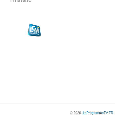
l'instant.
© 2026
LeProgrammeTV.FR