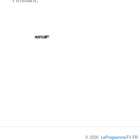
l'instant.
© 2026
LeProgrammeTV.FR