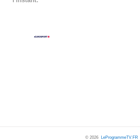
l'instant.
© 2026
LeProgrammeTV.FR