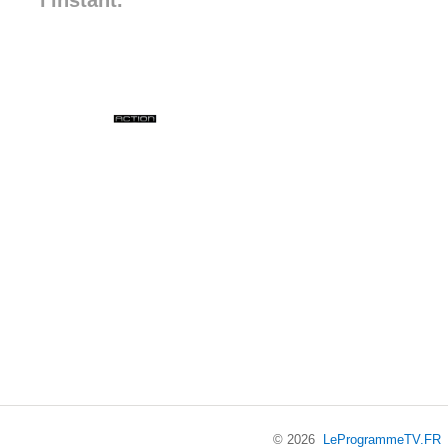
l'instant.
© 2026
LeProgrammeTV.FR