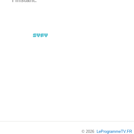
l'instant.
© 2026
LeProgrammeTV.FR