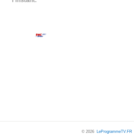
l'instant.
© 2026
LeProgrammeTV.FR