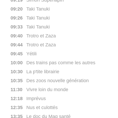
09:19
Simon Superlapin
09:20
Taki Tanuki
09:26
Taki Tanuki
09:33
Taki Tanuki
09:40
Trotro et Zaza
09:44
Trotro et Zaza
09:45
Yétili
10:00
Des trains pas comme les autres
10:30
La p'tite librairie
10:35
Des zoos nouvelle génération
11:30
Vivre loin du monde
12:18
Imprévus
12:35
Nus et culottés
13:35
Le doc du Mag santé