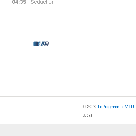
04:35
Séduction
© 2026
LeProgrammeTV.FR
0.37s