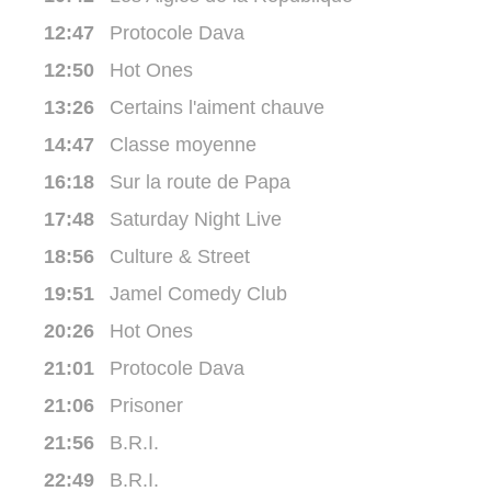
12:47
Protocole Dava
12:50
Hot Ones
13:26
Certains l'aiment chauve
14:47
Classe moyenne
16:18
Sur la route de Papa
17:48
Saturday Night Live
18:56
Culture & Street
19:51
Jamel Comedy Club
20:26
Hot Ones
21:01
Protocole Dava
21:06
Prisoner
21:56
B.R.I.
22:49
B.R.I.