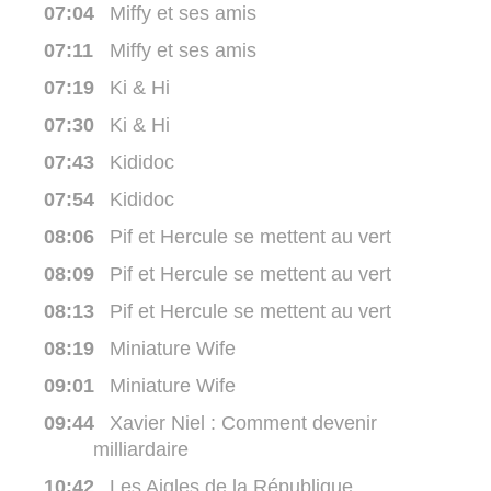
07:04
Miffy et ses amis
07:11
Miffy et ses amis
07:19
Ki & Hi
07:30
Ki & Hi
07:43
Kididoc
07:54
Kididoc
08:06
Pif et Hercule se mettent au vert
08:09
Pif et Hercule se mettent au vert
08:13
Pif et Hercule se mettent au vert
08:19
Miniature Wife
09:01
Miniature Wife
09:44
Xavier Niel : Comment devenir
milliardaire
10:42
Les Aigles de la République