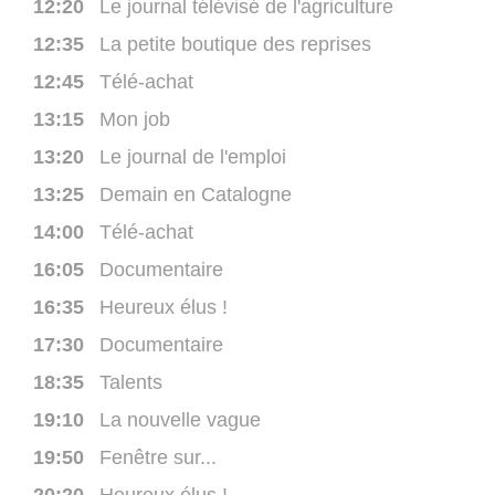
12:20
Le journal télévisé de l'agriculture
12:35
La petite boutique des reprises
12:45
Télé-achat
13:15
Mon job
13:20
Le journal de l'emploi
13:25
Demain en Catalogne
14:00
Télé-achat
16:05
Documentaire
16:35
Heureux élus !
17:30
Documentaire
18:35
Talents
19:10
La nouvelle vague
19:50
Fenêtre sur...